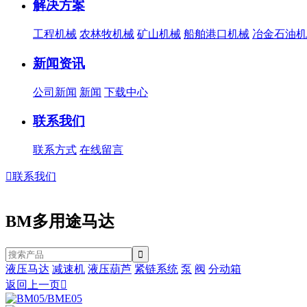
解决方案
工程机械
农林牧机械
矿山机械
船舶港口机械
冶金石油机
新闻资讯
公司新闻
新闻
下载中心
联系我们
联系方式
在线留言

联系我们
BM多用途马达
液压马达
减速机
液压葫芦
紧链系统
泵
阀
分动箱
返回上一页
