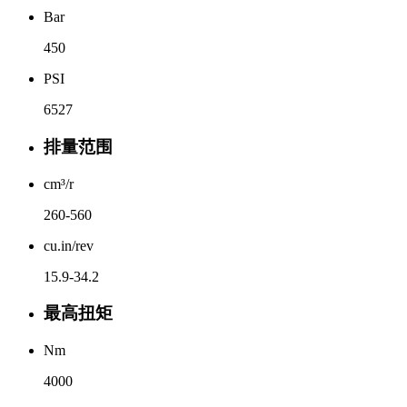
Bar
450
PSI
6527
排量范围
cm³/r
260-560
cu.in/rev
15.9-34.2
最高扭矩
Nm
4000