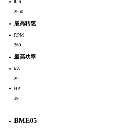
lb.ft
2950
最高转速
RPM
360
最高功率
kW
29
HP
39
BME05