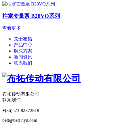
柱塞变量泵 B28VO系列
查看更多
关于布拓
产品中心
解决方案
新闻资讯
联系我们
布拓传动有限公司
联系我们
+(86)573-82872818
bett@bett-hyd.com