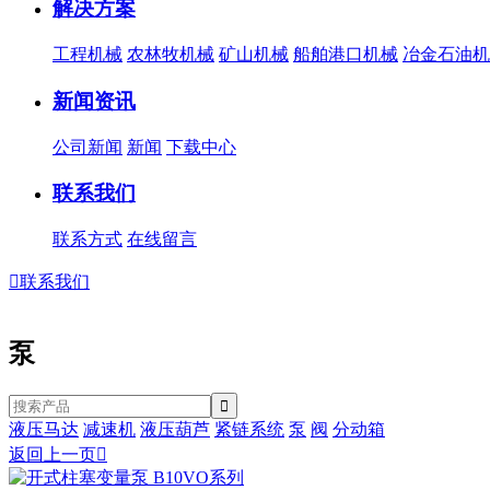
解决方案
工程机械
农林牧机械
矿山机械
船舶港口机械
冶金石油机
新闻资讯
公司新闻
新闻
下载中心
联系我们
联系方式
在线留言

联系我们
泵
液压马达
减速机
液压葫芦
紧链系统
泵
阀
分动箱
返回上一页
